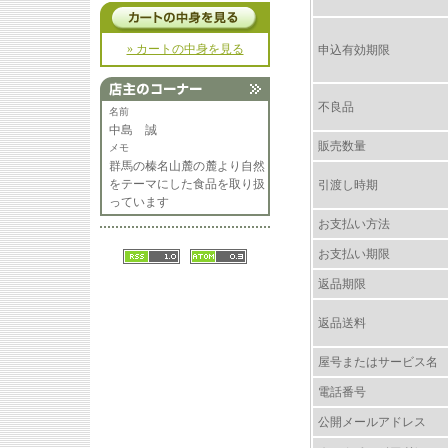
» カートの中身を見る
申込有効期限
不良品
名前
中島 誠
販売数量
メモ
群馬の榛名山麓の麓より自然
をテーマにした食品を取り扱
引渡し時期
っています
お支払い方法
お支払い期限
返品期限
返品送料
屋号またはサービス名
電話番号
公開メールアドレス