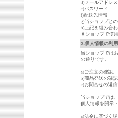
d)メールアドレス
e)パスワード
f)配送先情報
g)当ショップと
h)上記を組み合
＃ショップで使
3.個人情報の利用
当ショップでは
の通りです。
a)ご注文の確認
b)商品発送の確
c)お問合せの返
当ショップでは
個人情報を開示
a)法令に基づく