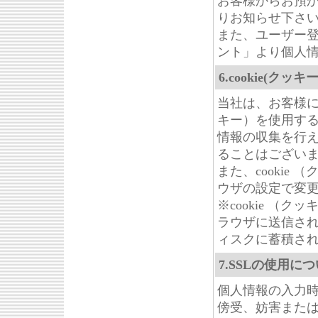
お客様からお預
りお知らせ下さ
また、ユーザー
ント」より個人
6.cookie(ク
当社は、お客様に
キー）を使用す
情報の収集を行
ることはござい
また、cooki
ウザの設定で変
※cookie 
ラウザに送信さ
ィスクに蓄積さ
7.SSLの使用に
個人情報の入力
傍受、妨害または改